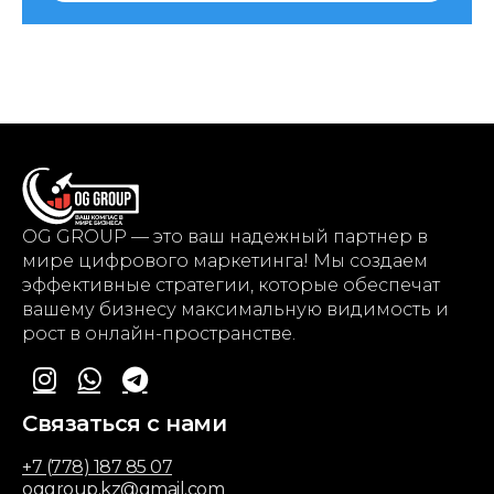
OG GROUP — это ваш надежный партнер в
мире цифрового маркетинга! Мы создаем
эффективные стратегии, которые обеспечат
вашему бизнесу максимальную видимость и
рост в онлайн-пространстве.
Связаться с нами
+7 (778) 187 85 07
oggroup.kz@gmail.com