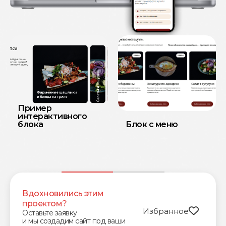
Пример
интерактивного
блока
Блок с меню
Вдохновились этим
проектом?
Избранное
Оставьте заявку
и мы создадим сайт под ваши