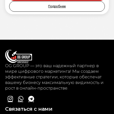
Подробнее
OG GROUP — это ваш надежный партнер в
мире цифрового маркетинга! Мы создаем
эффективные стратегии, которые обеспечат
вашему бизнесу максимальную видимость и
рост в онлайн-пространстве.
Связаться с нами