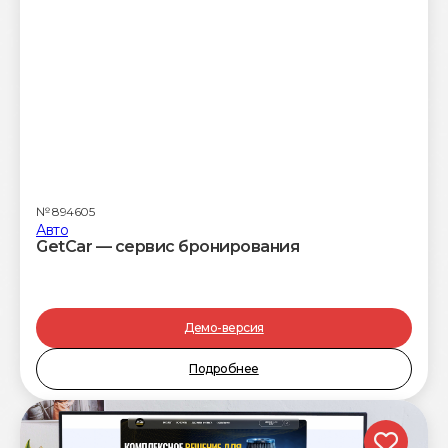
№
894605
Авто
GetCar — сервис бронирования
Демо-версия
Подробнее