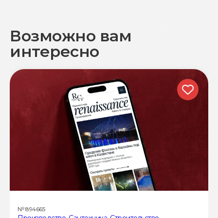
Возможно вам
интересно
№
894665
Производство
,
Сантехника
,
Строительство