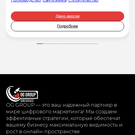
Демо-версия
Подробнее
OG GROUP — это ваш надежный партнер в
мире цифрового маркетинга! Мы создаем
эффективные стратегии, которые обеспечат
вашему бизнесу максимальную видимость и
рост в онлайн-пространстве.