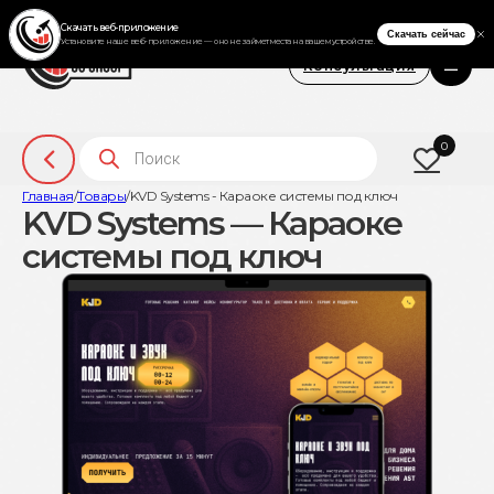
Консультация
Поиск товаров
0
Главная
/
Товары
/
KVD Systems - Караоке системы под ключ
KVD Systems — Караоке
системы под ключ