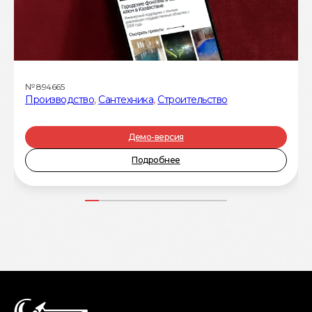
№
894665
Производство
,
Сантехника
,
Строительство
Демо-версия
Подробнее