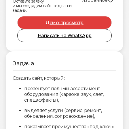
Избранное
Оставьте заявку
и мы создадим сайт под ваши
задачи.
Демо-просмотр
Написать на WhatsApp
Задача
Создать сайт, который:
презентует полный ассортимент
оборудования (караоке, звук, свет,
спецэффекты),
выделяет услуги (сервис, ремонт,
обновления, сопровождение),
показывает преимущества «под ключ»