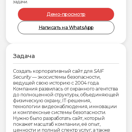
задачи.
Демо-просмотр
Написать на WhatsApp
Задача
Создать корпоративный сайт для
SAIF
Security
— экосистемы безопасности,
ведущей свою историю с 2004 года.
Компания развилась от охранного агентства
до полноценной структуры, объединяющей
физическую охрану, IT-решения,
технологии видеонаблюдения, инновации
и комплексные системы безопасности.
Нужно было разработать сайт, который
покажет масштаб компании, её опыт,
ценности и полный спектр услуг, а также