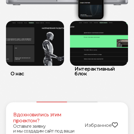
Интерактивный
О нас
блок
Вдохновились этим
проектом?
Избранное
Оставьте заявку
и мы создадим сайт под ваши