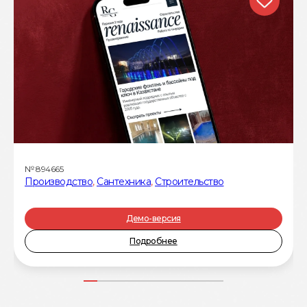
№
894665
Производство
,
Сантехника
,
Строительство
Демо-версия
Подробнее